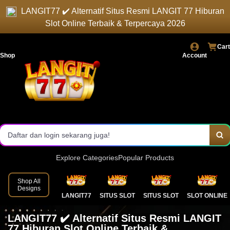
LANGIT77 ✔️ Alternatif Situs Resmi LANGIT 77 Hiburan
Slot Online Terbaik & Terpercaya 2026
Selamat datang di LANGIT77 📎 GroupServer Login Bandar SLOT
Cart
Online!
Link SITUS SLOT resmi & terpercaya.
Shop
Account
Akses login cepat dan stabil.
Pasaran lengkap & result resmi.
Bonus menarik setiap hari!
Daftar dan login sekarang juga!
Explore Categories
Popular Products
Shop All
Designs
LANGIT77
SITUS SLOT
SITUS SLOT
SLOT ONLINE
LANGIT77 ✔️ Alternatif Situs Resmi LANGIT
77 Hiburan Slot Online Terbaik &